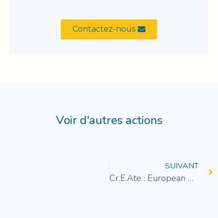
Contactez-nous
Voir d'autres actions
SUIVANT
Cr.E.Ate : European Atelier of Crafts