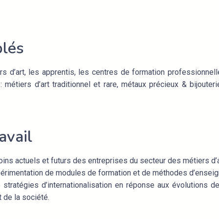
blés
s d’art, les apprentis, les centres de formation professionnel
 métiers d’art traditionnel et rare, métaux précieux & bijoute
avail
ins actuels et futurs des entreprises du secteur des métiers d’a
périmentation de modules de formation et de méthodes d’ensei
stratégies d’internationalisation en réponse aux évolutions d
 de la société.