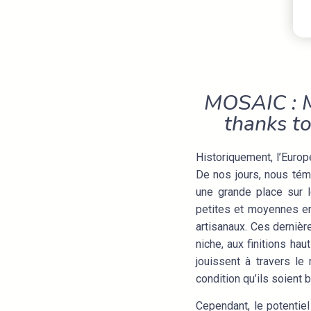
MOSAIC : Ma
thanks to
Historiquement, l’Europ
De nos jours, nous tém
une grande place sur l
petites et moyennes ent
artisanaux. Ces derniè
niche, aux finitions ha
jouissent à travers l
condition qu’ils soient
Cependant, le potentie