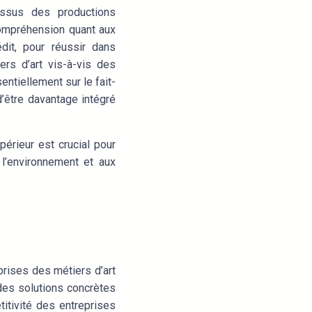
issus des productions
compréhension quant aux
édit, pour réussir dans
ers d’art vis-à-vis des
ntiellement sur le fait-
d’être davantage intégré
périeur est crucial pour
 l’environnement et aux
prises des métiers d’art
 des solutions concrètes
itivité des entreprises