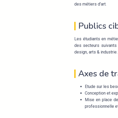
des métiers d’art.
Publics ci
Les étudiants en métier
des secteurs suivants :
design, arts & industrie.
Axes de tr
Etude sur les beso
Conception et ex
Mise en place de 
professionnelle et