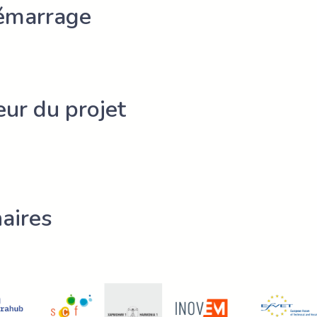
émarrage
ur du projet
aires