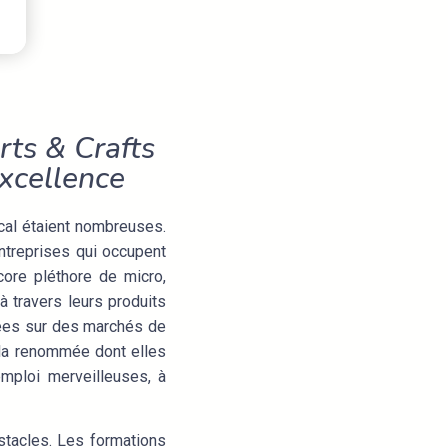
rts & Crafts
excellence
ocal étaient nombreuses.
ntreprises qui occupent
core pléthore de micro,
à travers leurs produits
sées sur des marchés de
e la renommée dont elles
mploi merveilleuses, à
stacles. Les formations