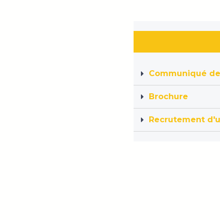
Communiqué de
Brochure
Recrutement d'u