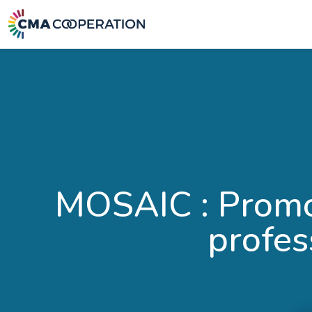
MOSAIC : Promou
profes