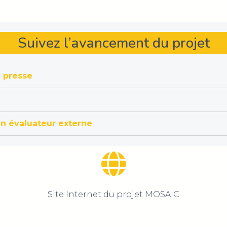
Suivez l’avancement du projet
 presse
n évaluateur externe
Site Internet du projet MOSAIC