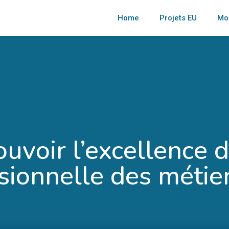
Home
Projets EU
Mob
voir l’excellence d
sionnelle des métier