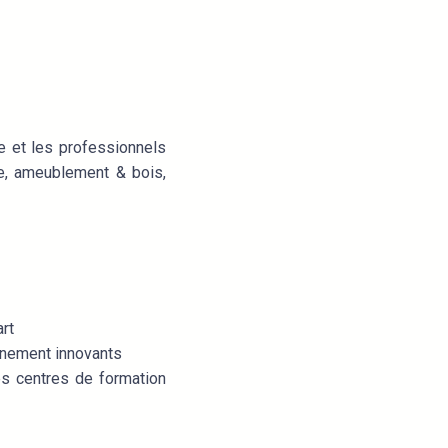
le et les professionnels
rie, ameublement & bois,
rt
gnement innovants
es centres de formation