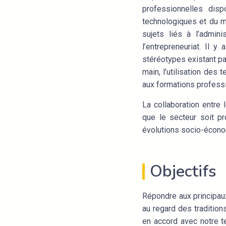
professionnelles dis
technologiques et du m
sujets liés à l’admini
l’entrepreneuriat. Il 
stéréotypes existant pa
main, l’utilisation des
aux formations profess
La collaboration entre 
que le secteur soit pr
évolutions socio-écon
Objectifs
Répondre aux principaux
au regard des tradition
en accord avec notre t